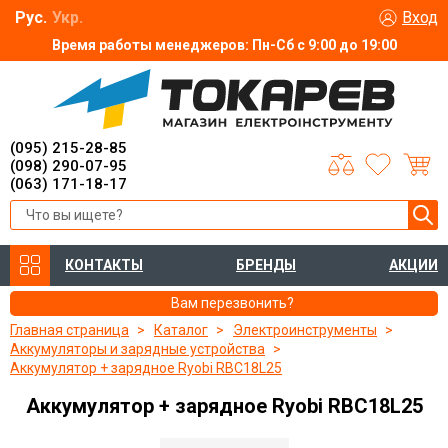
Рус.
Укр.
Вход
Время работы менеджеров: Пн-Сб с 9:00 до 19:00
(095) 215-28-85
(098) 290-07-95
(063) 171-18-17
КОНТАКТЫ
БРЕНДЫ
АКЦИИ
Вам перезвонить?
Главная страница
Каталог
Электроинструменты
Аккумуляторы и зарядные устройства
Аккумулятор + зарядное Ryobi RBC18L25
Аккумулятор + зарядное Ryobi RBC18L25