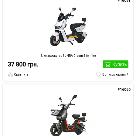
#16051
Электроскутер SUNRA Dream 5 (white)
37 800 грн.
Купить
Сравнить
В список желаний
#16050