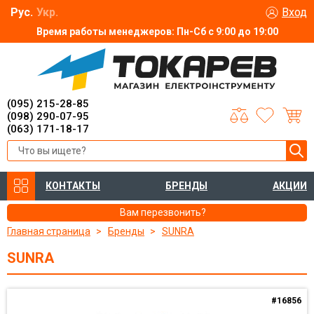
Рус.
Укр.
Вход
Время работы менеджеров: Пн-Сб с 9:00 до 19:00
(095) 215-28-85
(098) 290-07-95
(063) 171-18-17
КОНТАКТЫ
БРЕНДЫ
АКЦИИ
Вам перезвонить?
Главная страница
Бренды
SUNRA
SUNRA
#16856