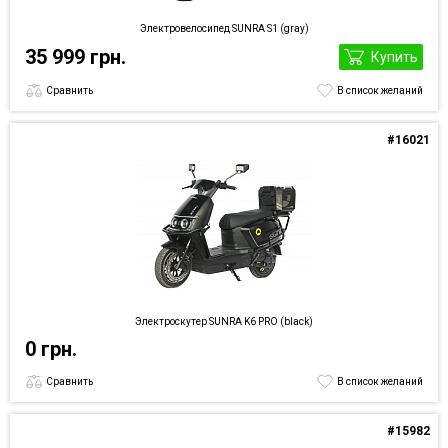
Электровелосипед SUNRA S1 (gray)
35 999 грн.
Купить
Сравнить
В список желаний
#16021
Электроскутер SUNRA K6 PRO (black)
0 грн.
Сравнить
В список желаний
#15982