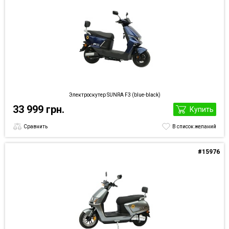
Электроскутер SUNRA F3 (blue-black)
33 999 грн.
Купить
Сравнить
В список желаний
#15976