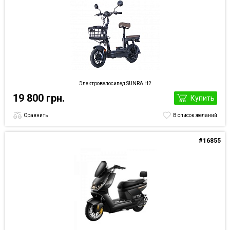
Электровелосипед SUNRA H2
19 800 грн.
Купить
Сравнить
В список желаний
#16855